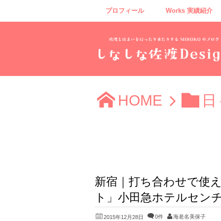
プロフィール
Works 実績紹介
HOME
日
新宿｜打ち合わせで使
ト」小田急ホテルセンチ
0件
海老名美保子
2015年12月28日