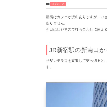
日々のこと
新宿はカフェが沢山ありますが、い
ありません。
今日はビジネスで打ち合わせに使えるホテ
JR新宿駅の新南口か
サザンテラスを直進して突っ切ると
す。