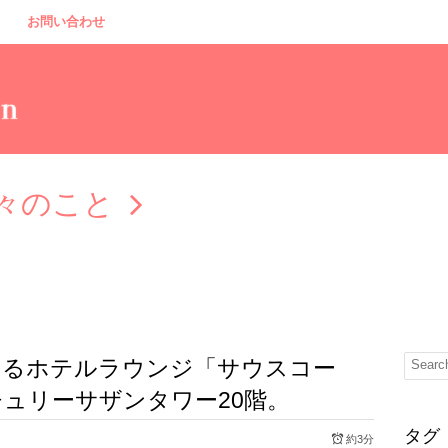
お問い合わせ
々のこと
えるホテルラウンジ「サウスコー
ュリーサザンタワー20階。
タグ
約3分