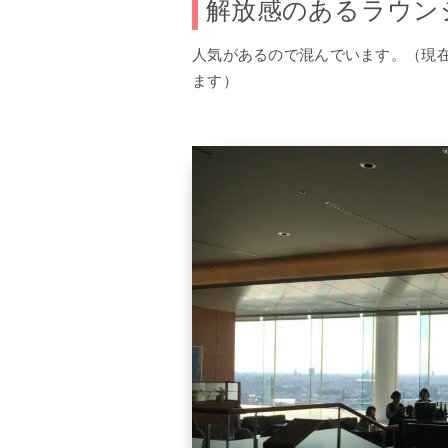
解放感のあるラウン
人気があるので混んでいます。（現
ます）