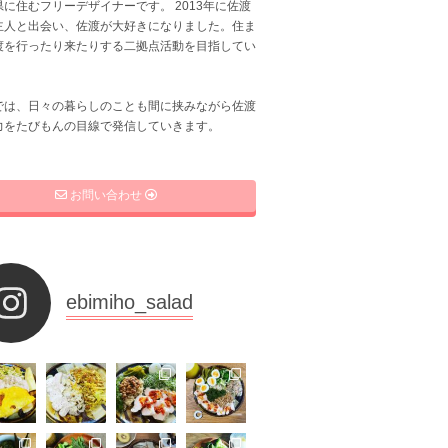
に住むフリーデザイナーです。 2013年に佐渡
主人と出会い、佐渡が大好きになりました。住ま
渡を行ったり来たりする二拠点活動を目指してい
では、日々の暮らしのことも間に挟みながら佐渡
力をたびもんの目線で発信していきます。
お問い合わせ
ebimiho_salad