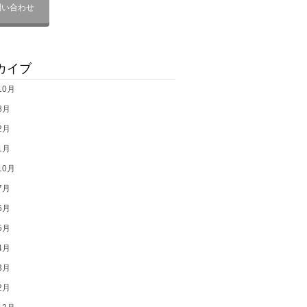
問い合わせ
カイブ
10月
8月
2月
1月
10月
7月
6月
5月
4月
3月
2月