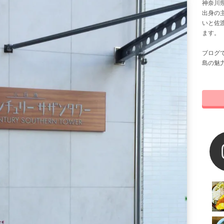
神奈川県
出身の
いと佐
ます。
ブログ
島の魅