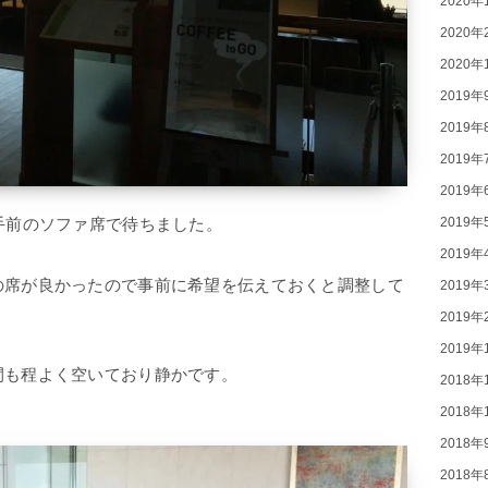
2020年
2020年
2020年
2019年
2019年
2019年
2019年
2019年
手前のソファ席で待ちました。
2019年
の席が良かったので事前に希望を伝えておくと調整して
2019年
2019年
2019年
間も程よく空いており静かです。
2018年
2018年
2018年
2018年