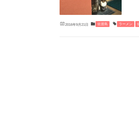
佐渡島
ラーメン
2016年9月21日