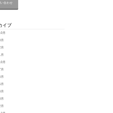
問い合わせ
カイブ
10月
8月
2月
1月
10月
7月
6月
5月
4月
3月
2月