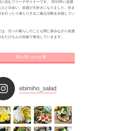
に住むフリーデザイナーです。 2013年に佐渡
主人と出会い、佐渡が大好きになりました。住ま
渡を行ったり来たりする二拠点活動を目指してい
では、日々の暮らしのことも間に挟みながら佐渡
力をたびもんの目線で発信していきます。
お問い合わせ
ebimiho_salad