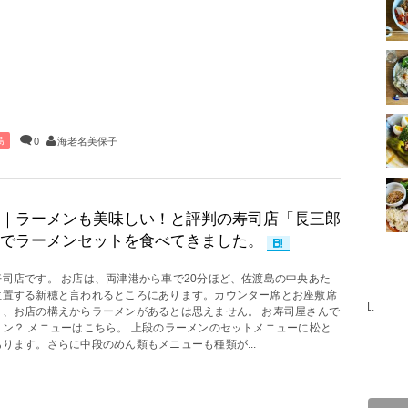
島
0
海老名美保子
｜ラーメンも美味しい！と評判の寿司店「長三郎
でラーメンセットを食べてきました。
寿司店です。 お店は、両津港から車で20分ほど、佐渡島の中央あた
位置する新穂と言われるところにあります。カウンター席とお座敷席
り、お店の構えからラーメンがあるとは思えません。 お寿司屋さんで
メン？ メニューはこちら。 上段のラーメンのセットメニューに松と
ります。さらに中段のめん類もメニューも種類が...