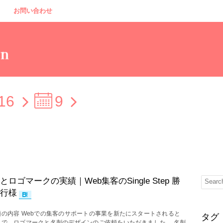
お問い合わせ
16
9
とロゴマークの実績｜Web集客のSingle Step 勝
行様
頼の内容 Webでの集客のサポートの事業を新たにスタートされると
タグ
とで、ロゴマークと名刺のデザインのご依頼をいただきました。 名刺