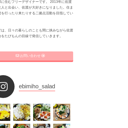
に住むフリーデザイナーです。 2013年に佐渡
主人と出会い、佐渡が大好きになりました。住ま
渡を行ったり来たりする二拠点活動を目指してい
では、日々の暮らしのことも間に挟みながら佐渡
力をたびもんの目線で発信していきます。
お問い合わせ
ebimiho_salad