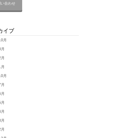
問い合わせ
カイブ
10月
8月
2月
1月
10月
7月
6月
5月
4月
3月
2月