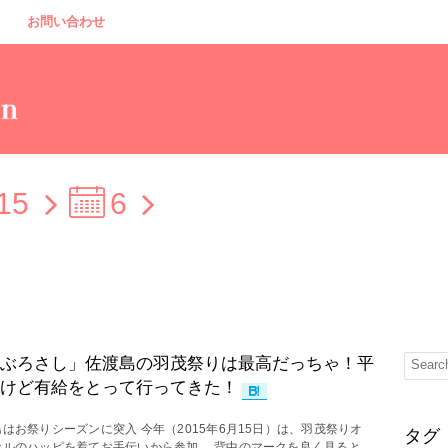
お問い合わせ
15
6
ぶろさし」佐渡島の羽茂祭りは最高だっちゃ！平
けど有給をとって行ってきた！
はお祭りシーズンに突入 今年（2015年6月15日）は、羽茂祭りオ
タグ
ナルのハッピを着てお手伝いから参加。 背中のマークを良く見ると