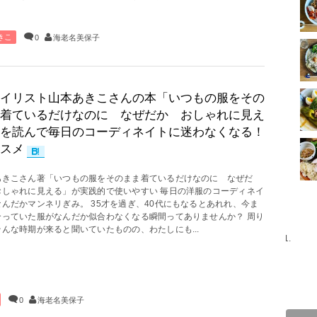
きこ
0
海老名美保子
イリスト山本あきこさんの本「いつもの服をその
着ているだけなのに なぜだか おしゃれに見え
を読んで毎日のコーディネイトに迷わなくなる！
スメ
あきこさん著「いつもの服をそのまま着ているだけなのに なぜだ
おしゃれに見える」が実践的で使いやすい 毎日の洋服のコーディネイ
なんだかマンネリぎみ。 35才を過ぎ、40代にもなるとあれれ、今ま
合っていた服がなんだか似合わなくなる瞬間ってありませんか？ 周り
んな時期が来ると聞いていたものの、わたしにも...
0
海老名美保子