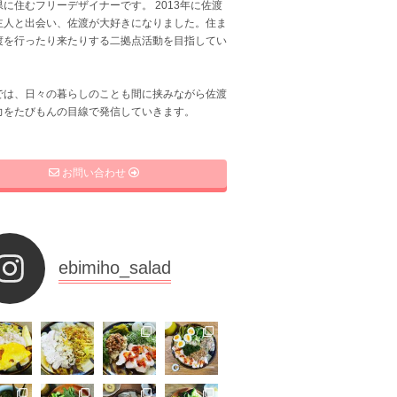
に住むフリーデザイナーです。 2013年に佐渡
主人と出会い、佐渡が大好きになりました。住ま
渡を行ったり来たりする二拠点活動を目指してい
では、日々の暮らしのことも間に挟みながら佐渡
力をたびもんの目線で発信していきます。
お問い合わせ
ebimiho_salad