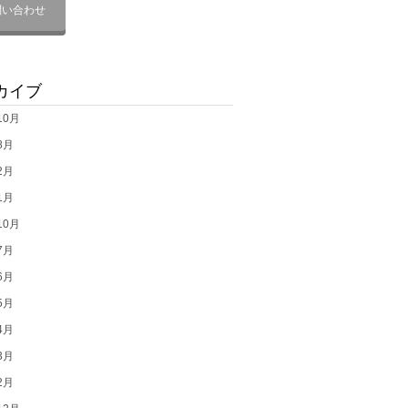
問い合わせ
カイブ
10月
8月
2月
1月
10月
7月
6月
5月
4月
3月
2月