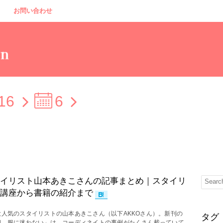
お問い合わせ
16
6
イリスト山本あきこさんの記事まとめ｜スタイリ
講座から書籍の紹介まで
大人気のスタイリストの山本あきこさん（以下AKKOさん）。新刊の
タグ
朝、服に迷わない」は、コーディネイトの事例がたくさん載っていて