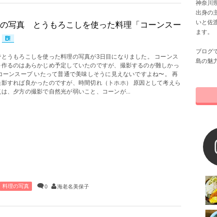
神奈川県
出身の
いと佐
の写真 とうもろこしを使った料理「コーンスー
ます。
ブログ
でとうもろこしを使った料理の写真が3日目になりました。 コーンス
島の魅
を作るのはあらかじめ予定していたのですが、撮影するのが難しかっ
 コーンスープ いたって普通で美味しそうに見えないですよね〜。 再
撮影すれば良かったのですが、時間切れ（トホホ） 原因として考えら
は、夕方の撮影で自然光が弱いこと、コーンが...
料理の写真
0
海老名美保子