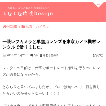
HOME
写真・カメラ
一眼レフカメラと単焦点レンズを東京カメラ機材レ
ンタルで借りました。
2018年10月26日
約3分
0件
海老名美保子
レンタルの目的は、仕事でポートレート撮影を行うのにレン
ズが必要になったから。
とさらりと書いてみましたが、プロでは無いので、何を借り
たらいいのか分からなーい！！！！！
プロカメラマンで友人の西川節子さんにアドバイスをもらい