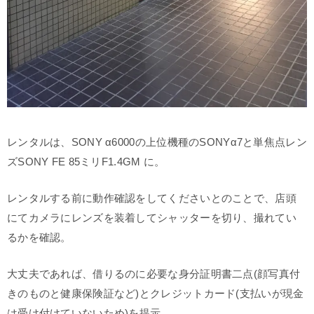
レンタルは、SONY α6000の上位機種のSONYα7と単焦点レン
ズSONY FE 85ミリF1.4GM に。
レンタルする前に動作確認をしてくださいとのことで、店頭
にてカメラにレンズを装着してシャッターを切り、撮れてい
るかを確認。
大丈夫であれば、借りるのに必要な身分証明書二点(顔写真付
きのものと健康保険証など)とクレジットカード(支払いが現金
は受け付けていないため)を提示。