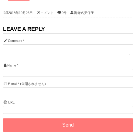
2018年10月26日
コメント
0件
海老名美保子
LEAVE A REPLY
Comment
*
Name
*
E-mail
*
(公開されません)
URL