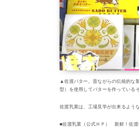
▲佐渡バター。昔ながらの伝統的な
型）を使用してバターを作っている
佐渡乳業は、工場見学が出来るよう
■佐渡乳業（公式ＨＰ） 新鮮！佐渡