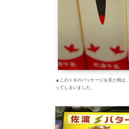
▲このトキのパッケージを見た時は
ってしまいました。