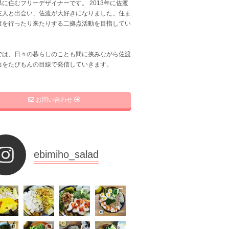
に住むフリーデザイナーです。 2013年に佐渡
主人と出会い、佐渡が大好きになりました。住ま
渡を行ったり来たりする二拠点活動を目指してい
では、日々の暮らしのことも間に挟みながら佐渡
力をたびもんの目線で発信していきます。
お問い合わせ
ebimiho_salad