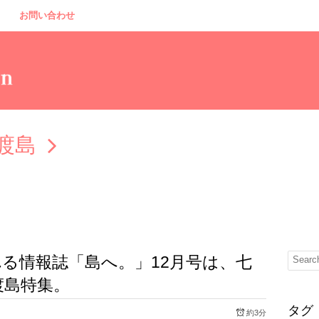
お問い合わせ
渡島
る情報誌「島へ。」12月号は、七
渡島特集。
タグ
約3分