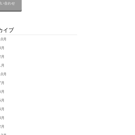
問い合わせ
カイブ
10月
8月
2月
1月
10月
7月
6月
5月
4月
3月
2月