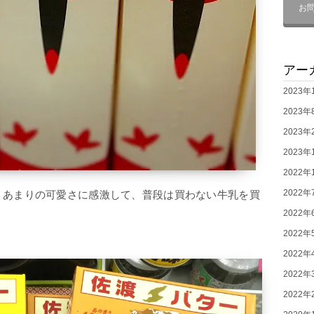
お
アー
2023年
2023年
2023年
2023年
2022年
2022年
、あまりの可愛さに感激して、普段は買わない牛乳を買
2022年
2022年
2022年
2022年
2022年