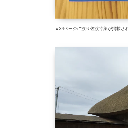
▲34ページに渡り佐渡特集が掲載さ