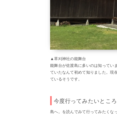
▲草刈神社の能舞台
能舞台が佐渡島に多いのは知っていま
ていたなんて初めて知りました。現在
ているそうです。
今度行ってみたいとこ
島へ。を読んでみて行ってみたくな