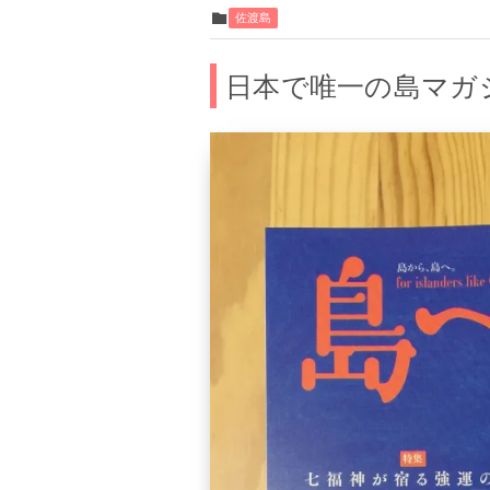
佐渡島
日本で唯一の島マガ