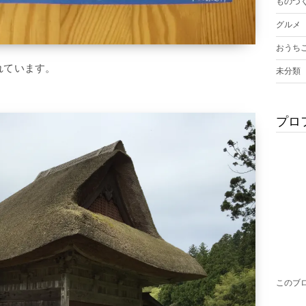
ものづ
グルメ
おうち
れています。
未分類
プロ
このブ