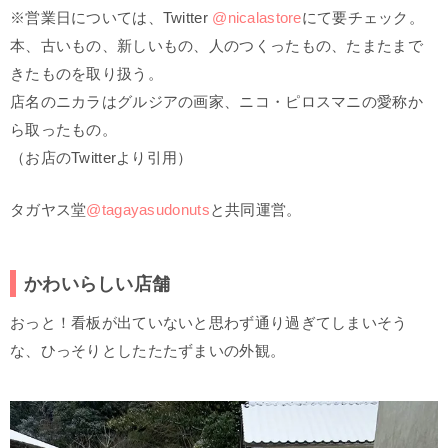
※営業日については、Twitter
@nicalastore
にて要チェック。
本、古いもの、新しいもの、人のつくったもの、たまたまで
きたものを取り扱う。
店名のニカラはグルジアの画家、ニコ・ピロスマニの愛称か
ら取ったもの。
（お店のTwitterより引用）
タガヤス堂
@tagayasudonuts
と共同運営。
かわいらしい店舗
おっと！看板が出ていないと思わず通り過ぎてしまいそう
な、ひっそりとしたたたずまいの外観。