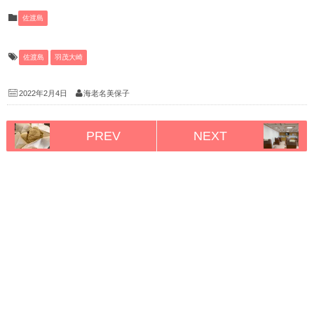
佐渡島
佐渡島
羽茂大崎
2022年2月4日
海老名美保子
PREV
NEXT