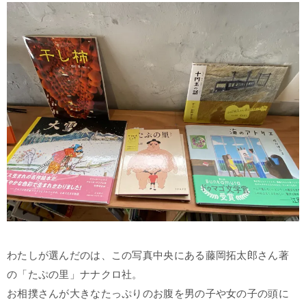
わたしが選んだのは、この写真中央にある藤岡拓太郎さん著
の「たぷの里」ナナクロ社。
お相撲さんが大きなたっぷりのお腹を男の子や女の子の頭に