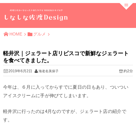
HOME
グルメ
軽井沢｜ジェラート店リビスコで新鮮なジェラート
を食べてきました。
2019年6月2日
約2分
海老名美保子
今年は、６月に入ってからすでに夏日の日もあり、ついつい
アイスクリームに手が伸びてしまいます。
軽井沢に行ったのは4月なのですが、ジェラート店の紹介で
す。