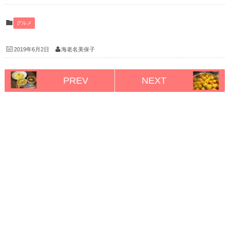
グルメ
2019年6月2日
海老名美保子
PREV
NEXT