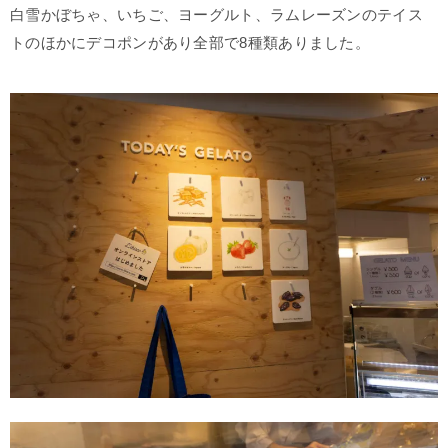
白雪かぼちゃ、いちご、ヨーグルト、ラムレーズンのテイス
トのほかにデコポンがあり全部で8種類ありました。