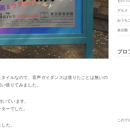
ものづ
グルメ
おうち
未分類
プロ
スタイルなので、音声ガイダンスは借りたことは無いの
思い借りてみました。
が付いています。
ーターでした。
このブ
ました。