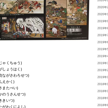
2020年
2020年
2020年
2019年
2019年
2019年
2019年
2019年
2019年
じゃくちゅう)
2019年
がしょうはく)
2019年
(ながさわろせつ)
2019年
んえかく)
2018年
さまたべい)
2018年
かのうさんせつ)
2018年
ききいつ)
2018年
たがわくによし)