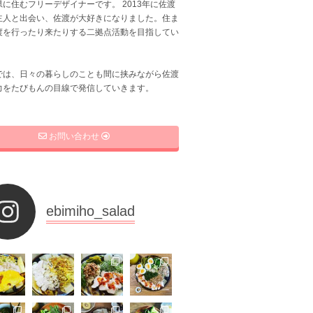
に住むフリーデザイナーです。 2013年に佐渡
主人と出会い、佐渡が大好きになりました。住ま
渡を行ったり来たりする二拠点活動を目指してい
では、日々の暮らしのことも間に挟みながら佐渡
力をたびもんの目線で発信していきます。
お問い合わせ
ebimiho_salad