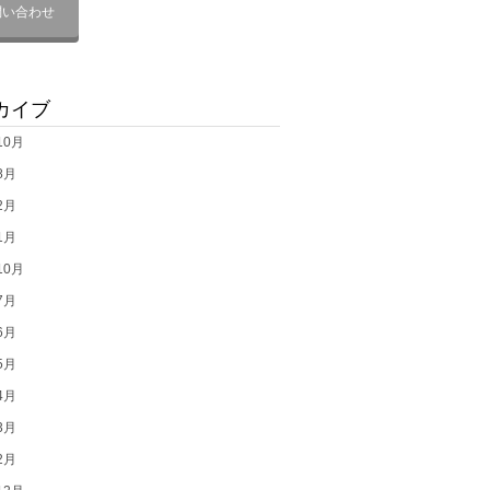
問い合わせ
カイブ
10月
8月
2月
1月
10月
7月
6月
5月
4月
3月
2月