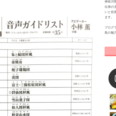
神奈川県
出身の
いと佐
ます。
ブログ
島の魅