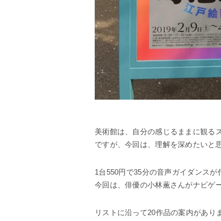
美術館は、自分の感じるままに観る
ですが、今回は、理解を深めたいと
1台550円で35分の音声ガイダンス
今回は、俳優の小林薫さんがナビゲ
リストに沿って20作品の案内があり