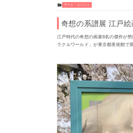
アート・イベント
奇想の系譜展 江戸
江戸時代の奇想の画家8名の傑作が勢
ラクルワールド」が東京都美術館で開催され