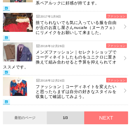
系ペアルックに好感が持てます。
ファッション
2017年1月9日
捨てられないでも気に入っている服を自由
が丘のお直し屋さんnucafe（ヌーカフェ）
にリメイクをお願いして来ました。
ファッション
2016年12月26日
メンズファッション｜セレクトショップで
コーディネイトしたものをユニクロに置き
換えて組み合わせると予算を抑えられてオ
ススメです。
ファッション
2016年12月24日
ファッション｜コーディネイトを変えたい
と思ったらまずは自分の好きなスタイルを
収集して確認してみよう。
NEXT
最初のページ
1/3