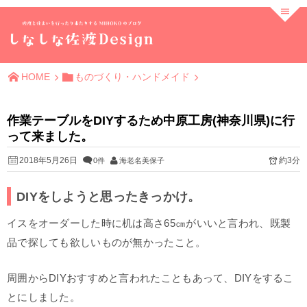
HOME
ものづくり・ハンドメイド
作業テーブルをDIYするため中原工房(神奈川県)に行
って来ました。
2018年5月26日
約3分
0件
海老名美保子
DIYをしようと思ったきっかけ。
イスをオーダーした時に机は高さ65㎝がいいと言われ、既製
品で探しても欲しいものが無かったこと。
周囲からDIYおすすめと言われたこともあって、DIYをするこ
とにしました。