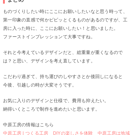
ものづくりしたい時にここにお願いしたいなと思う時って、
第一印象の直感で何かビビッとくるものがあるのですが、工
房に入った時に、ここにお願いしたい！と思いました。
ファーストインプレッションて大事ですね。
それと今考えているデザインだと、総重量が重くなるので
は？と思い、デザインを考え直しています。
こだわり過ぎて、持ち運びのしやすさとか後回しになると
今後、引越しの時が大変そうです。
お気に入りのデザインと仕様で、費用も抑えたい。
納得いくところで制作を進めたいと思います。
中原工房の情報はこちら
中原工房 | つくる工房 DIYの楽しさを体験 中原工房は地域