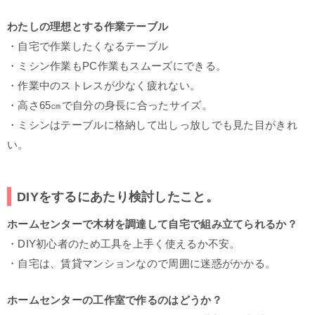
わたしの理想とする作業テーブル
・自宅で作業したくなるテーブル
・ミシン作業もPC作業もスムーズにできる。
・作業中のストレスが少なく疲れない。
・高さ65㎝で自分の身長に合ったサイズ。
・ミシンはテーブルに格納して出しっ放しでも見た目がきれ
い。
DIYをするにあたり検討したこと。
ホームセンターで木材を調達して自宅で組み立てられるか？
・DIY初心者のため工具を上手く使えるか不安。
・自宅は、賃貸マンションなので周囲に迷惑がかかる。
ホームセンターの工作室で作るのはどうか？