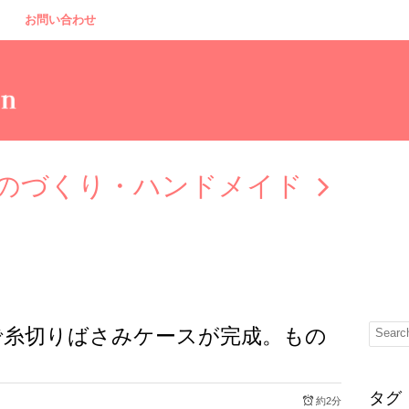
お問い合わせ
のづくり・ハンドメイド
で糸切りばさみケースが完成。もの
タグ
約2分