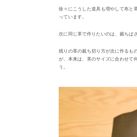
徐々にこうした道具も増やして布と
っています。
次に同じ革で作りたいのは、裁ちば
残りの革の裁ち切り方が次に作るも
が、本来は、革のサイズに合わせて
う。