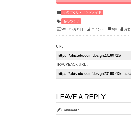
ものづくり・ハンドメイド
ものづくり
コメント
0件
海老
2018年7月13日
URL :
TRACKBACK URL :
LEAVE A REPLY
Comment
*