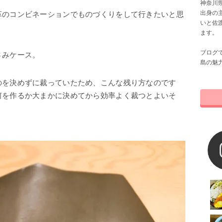
神奈川県
出身の
革のコンビネーションでものづくりをして行きたいと思
いと佐
ます。
ブログ
さみケース。
島の魅
のを決めずに裁っていたため、こんな残り方なのです
何を作るか大まかに決めてから効率よく裁つとよいそ