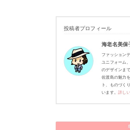
投稿者プロフィール
海老名美保
ファッション
ユニフォーム
のデザインま
佐渡島の魅力
ト、ものづく
います。
詳し