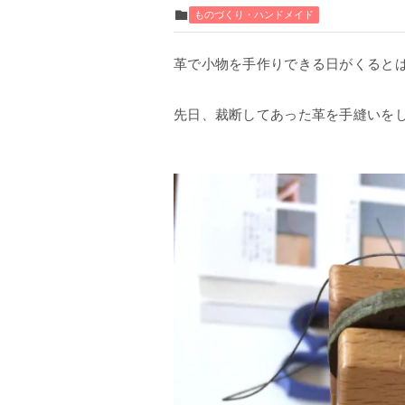
ものづくり・ハンドメイド
革で小物を手作りできる日がくると
先日、裁断してあった革を手縫いを