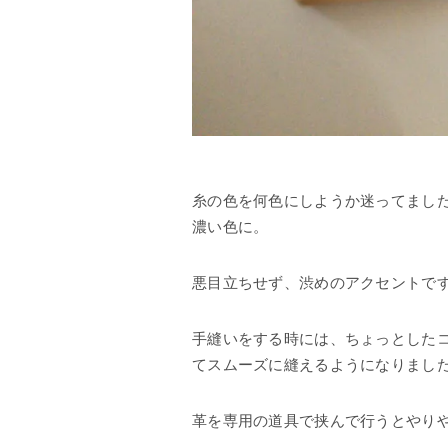
糸の色を何色にしようか迷ってまし
濃い色に。
悪目立ちせず、渋めのアクセントで
手縫いをする時には、ちょっとした
てスムーズに縫えるようになりまし
革を専用の道具で挟んで行うとやり