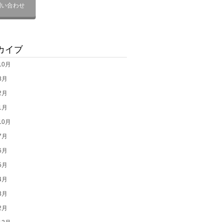
問い合わせ
カイブ
10月
8月
2月
1月
10月
7月
6月
5月
4月
3月
2月