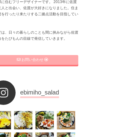
に住むフリーデザイナーです。 2013年に佐渡
主人と出会い、佐渡が大好きになりました。住ま
渡を行ったり来たりする二拠点活動を目指してい
では、日々の暮らしのことも間に挟みながら佐渡
力をたびもんの目線で発信していきます。
お問い合わせ
ebimiho_salad