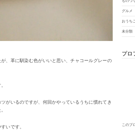
ものづ
グルメ
おうち
未分類
プロ
たが、革に馴染む色がいいと思い、チャコールグレーの
す。
コツがいるのですが、何回かやっているうちに慣れてき
た。
このブ
やすいです。