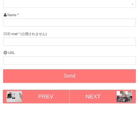
Name
*
E-mail
*
(公開されません)
URL
PREV
NEXT