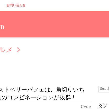
お問い合わせ
ルメ
室 ストベリーパフェは、角切りいち
ムのコンビネーションが抜群！
タグ
約2分