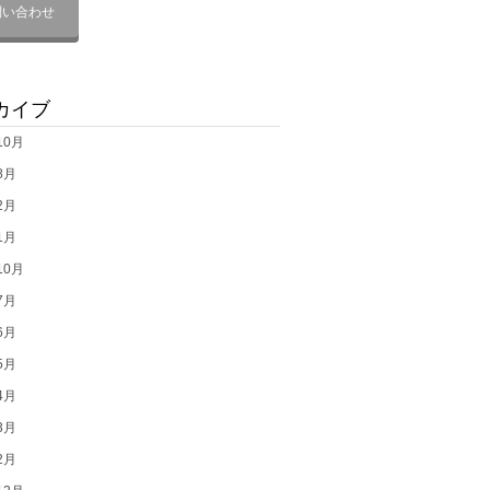
問い合わせ
カイブ
10月
8月
2月
1月
10月
7月
6月
5月
4月
3月
2月