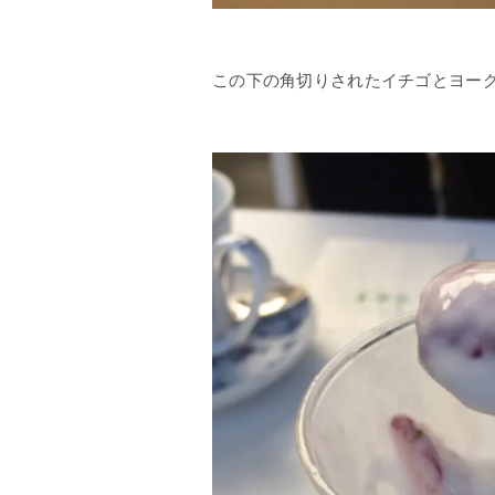
この下の角切りされたイチゴとヨー