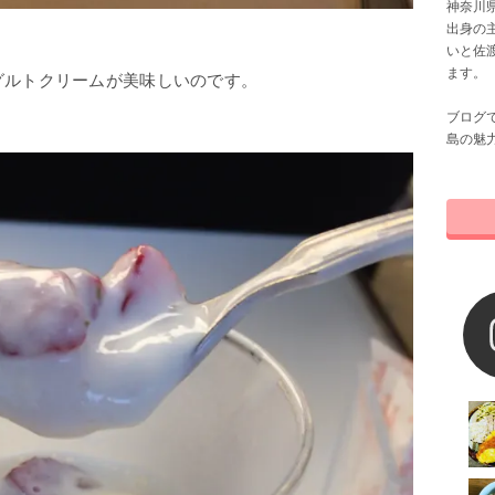
神奈川県
出身の
いと佐
ます。
グルトクリームが美味しいのです。
ブログ
島の魅