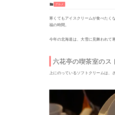
グルメ
寒くてもアイスクリームが食べたく
福の時間。
今年の北海道は、大雪に見舞われて
六花亭の喫茶室のス
上にのっているソフトクリームは、