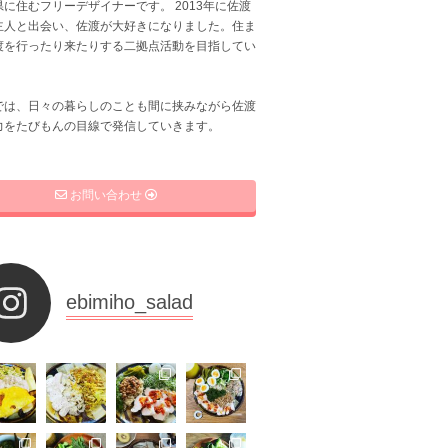
に住むフリーデザイナーです。 2013年に佐渡
主人と出会い、佐渡が大好きになりました。住ま
渡を行ったり来たりする二拠点活動を目指してい
では、日々の暮らしのことも間に挟みながら佐渡
力をたびもんの目線で発信していきます。
お問い合わせ
ebimiho_salad