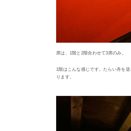
席は、1階と2階合わせて3席のみ。
1階はこんな感じです。たらい舟を逆
ります。