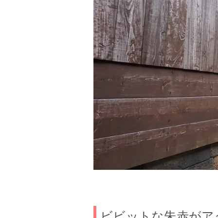
ビビットな朱赤がア