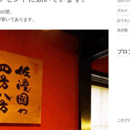
ものづ
グルメ
赤の壁。
が置いてあります。
おうち
未分類
プロ
このブ