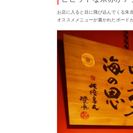
お店に入ると目に飛び込んでくる朱
オススメメニューが書かれたボード