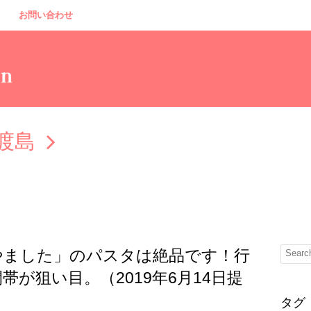
お問い合わせ
渡島
やました」のパスタは絶品です！行
が狙い目。（2019年6月14日提
タグ