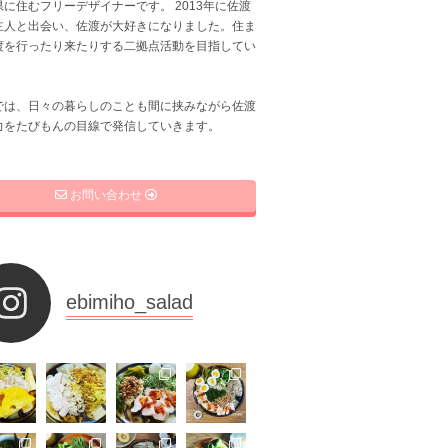
に住むフリーデザイナーです。 2013年に佐渡
主人と出会い、佐渡が大好きになりました。住ま
渡を行ったり来たりする二拠点活動を目指してい
では、日々の暮らしのことも間に挟みながら佐渡
力をたびもんの目線で発信していきます。
お問い合わせ
ebimiho_salad