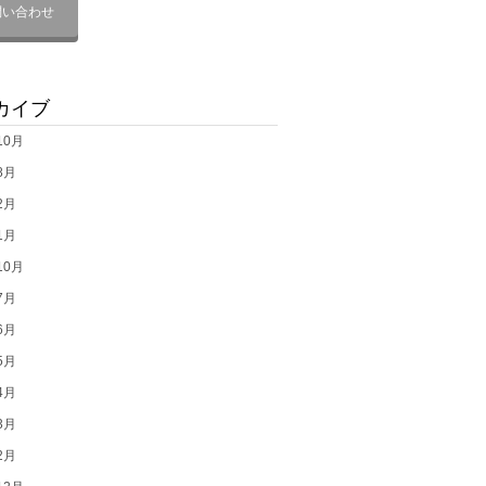
問い合わせ
カイブ
10月
8月
2月
1月
10月
7月
6月
5月
4月
3月
2月