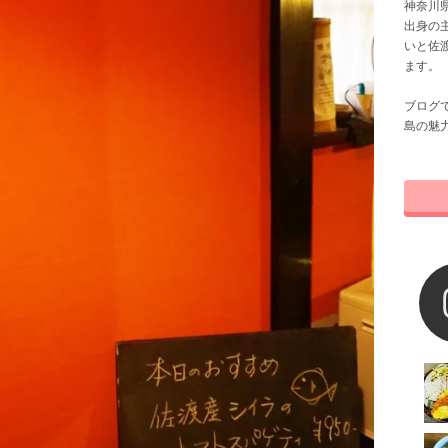
神奈川県
出身の
いと佐
ます。
ブログ
島の魅