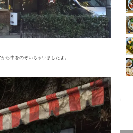
アから中をのぞいちゃいましたよ。