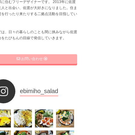
に住むフリーデザイナーです。 2013年に佐渡
主人と出会い、佐渡が大好きになりました。住ま
渡を行ったり来たりする二拠点活動を目指してい
では、日々の暮らしのことも間に挟みながら佐渡
力をたびもんの目線で発信していきます。
お問い合わせ
ebimiho_salad