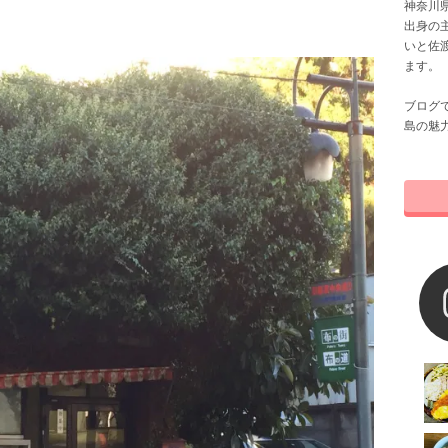
神奈川県
出身の
いと佐
ます。
ブログ
島の魅