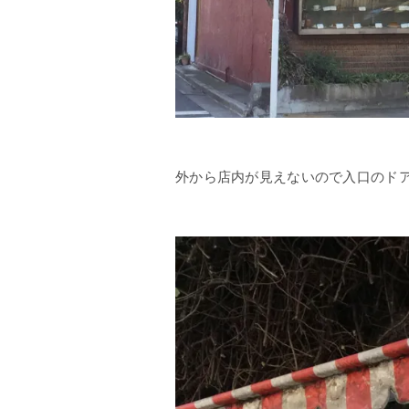
外から店内が見えないので入口のド