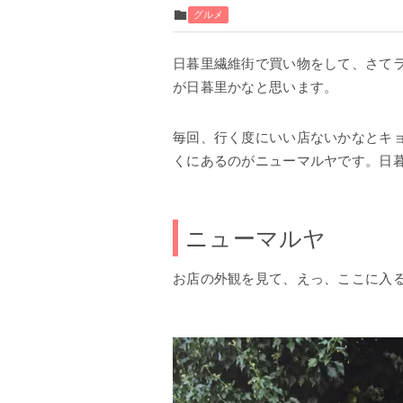
グルメ
日暮里繊維街で買い物をして、さて
が日暮里かなと思います。
毎回、行く度にいい店ないかなとキョロキ
くにあるのがニューマルヤです。日暮
ニューマルヤ
お店の外観を見て、えっ、ここに入