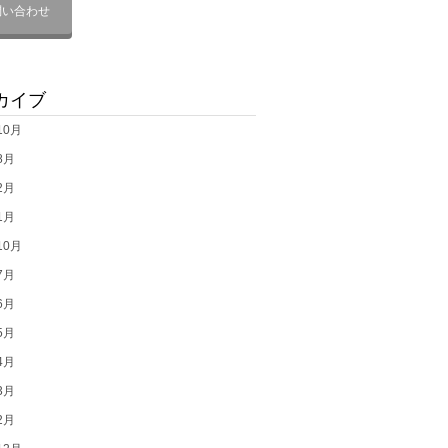
問い合わせ
カイブ
10月
8月
2月
1月
10月
7月
6月
5月
4月
3月
2月