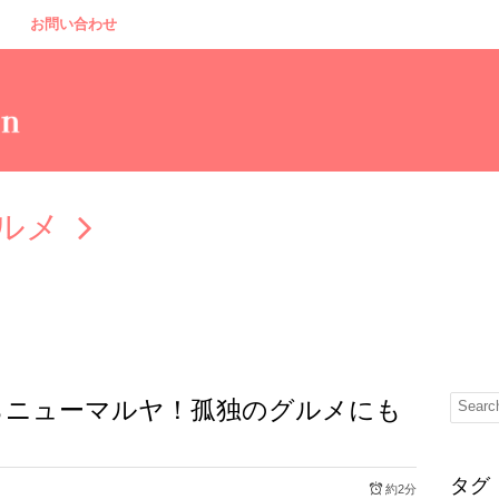
お問い合わせ
ルメ
らニューマルヤ！孤独のグルメにも
タグ
約2分