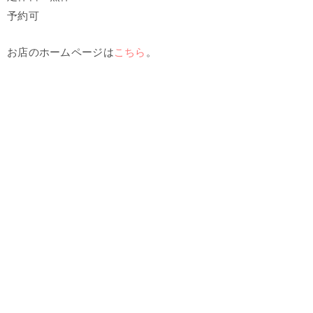
予約可
お店のホームページは
こちら
。