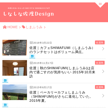
HOME
しまふうみ
佐渡島
2016年3月22日
佐渡｜カフェSHIMAFUMI（しまふうみ）
のランチセットはボリューム満点。
佐渡島
2015年11月17日
佐渡｜秋のSHIMAFUMI(しまふうみ)は店
内で過ごすのが気持ちいい 2015年10月来
訪
佐渡島
2015年8月17日
佐渡｜ベーカリーカフェしまふうみ
（SHIMAFUMI)がさらに進化していた。
2015年夏。