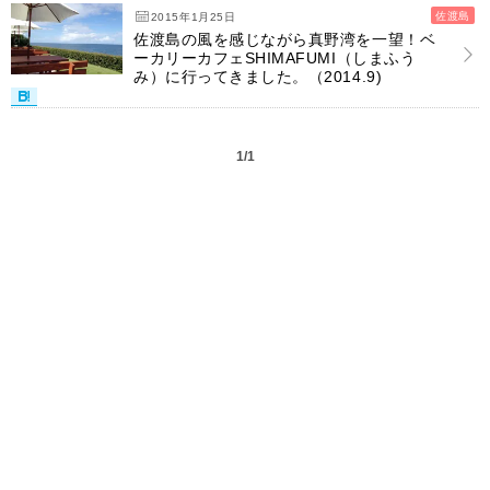
佐渡島
2015年1月25日
佐渡島の風を感じながら真野湾を一望！ベ
ーカリーカフェSHIMAFUMI（しまふう
み）に行ってきました。（2014.9)
1/1