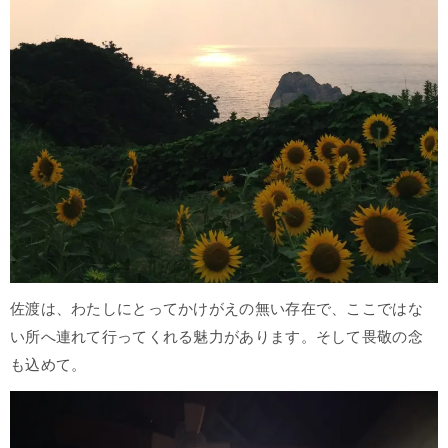
佐渡は、わたしにとってかけがえの無い存在で、ここではな
い所へ連れて行ってくれる魅力があります。そして畏敬の念
も込めて。