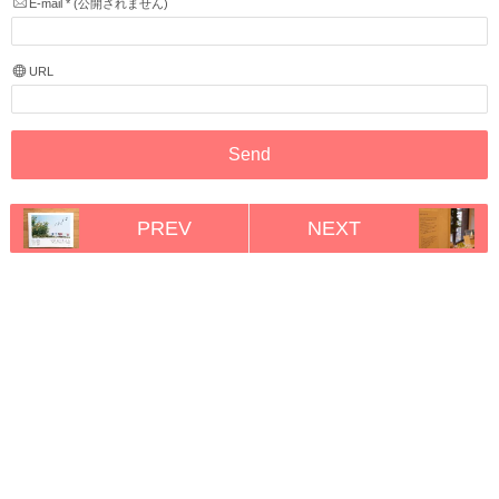
E-mail
*
(公開されません)
URL
PREV
NEXT