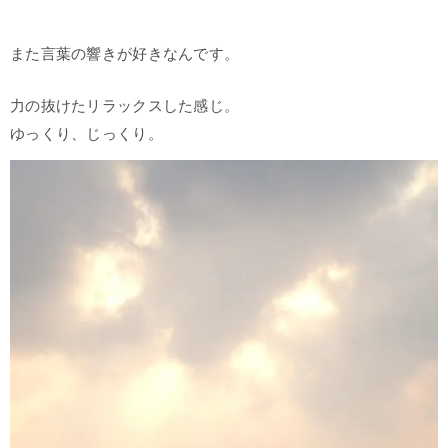
また言葉の響きが好きなんです。
力の抜けたリラックスした感じ。
ゆっくり、じっくり。