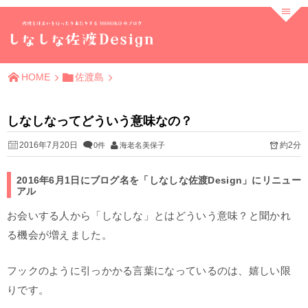
HOME
佐渡島
しなしなってどういう意味なの？
2016年7月20日
約2分
0件
海老名美保子
2016年6月1日にブログ名を「しなしな佐渡Design」にリニュー
アル
お会いする人から「しなしな」とはどういう意味？と聞かれ
る機会が増えました。
フックのように引っかかる言葉になっているのは、嬉しい限
りです。