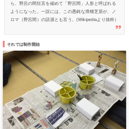
ら、野呂の間狂言を縮めて「野呂間」人形と呼ばれる
ようになった。一説には、この愚鈍な滑稽芝居が、ノ
ロマ（野呂間）の語源とも言う。(Wikipediaより抜粋）
それでは制作開始