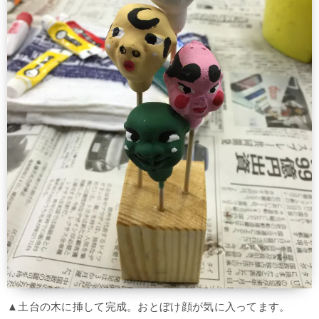
▲土台の木に挿して完成。おとぼけ顔が気に入ってます。