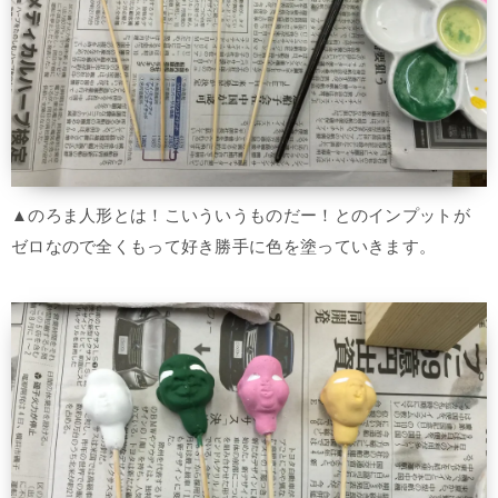
▲のろま人形とは！こいういうものだー！とのインプットが
ゼロなので全くもって好き勝手に色を塗っていきます。