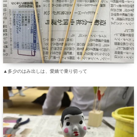
▲多少のはみ出しは、愛嬌で乗り切って