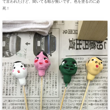
て言われたけど、聞いてる暇が無いです。色を塗るのに必
死！