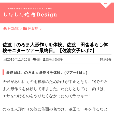
HOME
佐渡島
佐渡｜のろま人形作りを体験。佐渡 田舎暮らし体
験モニターツアー最終日。【佐渡女子レポ7】
2015年11月16日
約2分
0件
海老名美保子
最終日は、のろま人形作りを体験。(ツアー3日目)
天候があいにくの雨模様のため釣りが中止となり、宿でのろ
ま人形作りを体験して来ました。わたしとしては、釣りは、
エサをつけるのをやりたくなかったのでラッキー！
のろま人形作りの他に能面の色づけ、繭玉でトキを作るなど