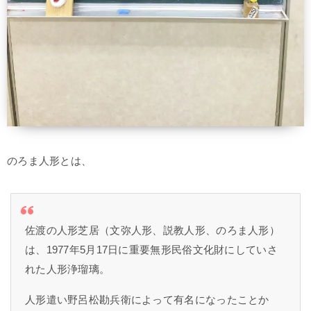
のろま人形とは、
佐渡の人形芝居（文弥人形、説教人形、のろま人形）
は、1977年5月17日に重要無形民俗文化財にしていさ
れた人形浄瑠璃。
人形遣い野呂松勘兵衛によって有名になったことか