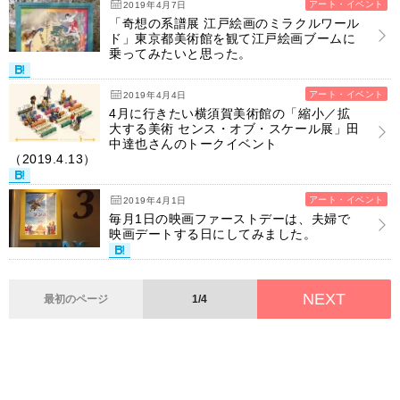
アート・イベント
2019年4月7日
「奇想の系譜展 江戸絵画のミラクルワール
ド」東京都美術館を観て江戸絵画ブームに
乗ってみたいと思った。
アート・イベント
2019年4月4日
4月に行きたい横須賀美術館の「縮小／拡
大する美術 センス・オブ・スケール展」田
中達也さんのトークイベント
（2019.4.13）
アート・イベント
2019年4月1日
毎月1日の映画ファーストデーは、夫婦で
映画デートする日にしてみました。
NEXT
最初のページ
1/4